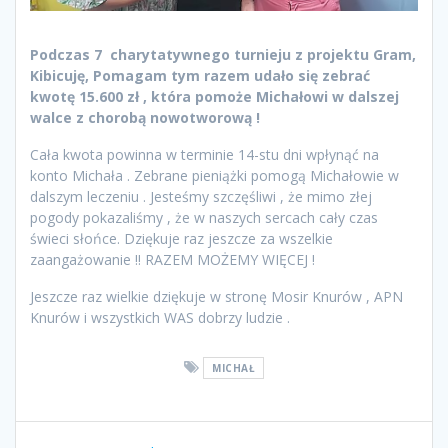
Podczas 7 charytatywnego turnieju z projektu Gram,
Kibicuję, Pomagam tym razem udało się zebrać
kwotę 15.600 zł , która pomoże Michałowi w dalszej
walce z chorobą nowotworową !
Cała kwota powinna w terminie 14-stu dni wpłynąć na
konto Michała . Zebrane pieniążki pomogą Michałowie w
dalszym leczeniu . Jesteśmy szczęśliwi , że mimo złej
pogody pokazaliśmy , że w naszych sercach cały czas
świeci słońce. Dziękuje raz jeszcze za wszelkie
zaangażowanie !! RAZEM MOŻEMY WIĘCEJ !
Jeszcze raz wielkie dziękuje w stronę Mosir Knurów , APN
Knurów i wszystkich WAS dobrzy ludzie .
MICHAŁ
Nawigacja