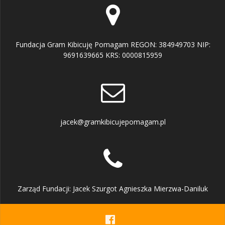
Fundacja Gram Kibicuję Pomagam REGON: 384949703 NIP:
9691639665 KRS: 0000815959
jacek@gramkibicujepomagam.pl
Zarząd Fundacji: Jacek Szurgot Agnieszka Mierzwa-Daniluk