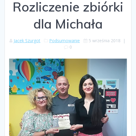
Rozliczenie zbiórki
dla Michała
Jacek Szurgot
Podsumowanie
5 września 2018
|
0