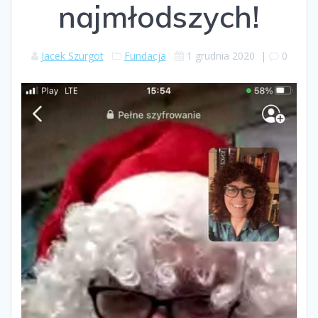
najmłodszych!
Jacek Szurgot
Fundacja
1 grudnia 2020
|
0