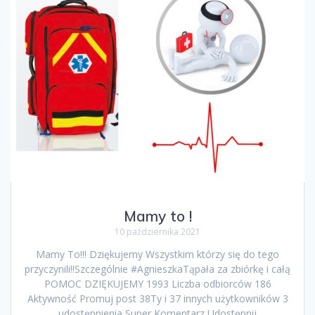
Mamy to !
10 października 2021
Mamy To!!! Dziękujemy Wszystkim którzy się do tego
przyczynili!!Szczególnie #AgnieszkaTąpała za zbiórkę i całą
POMOC DZIĘKUJEMY 1993 Liczba odbiorców 186
Aktywność Promuj post 38Ty i 37 innych użytkowników 3
udostępnienia Super Komentarz Udostępnij