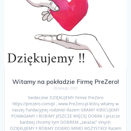
Witamy na pokładzie Firmę PreZero!
28 lutego 2021
Serdecznie DZIĘKUJEMY Firmie PreZero
https://prezero.com/pl , www.PreZero.pl którą witamy w
naszej Fundacyjnej rodzinie! Razem GRAMY KIBICUJEMY
POMAGAMY I ROBIMY JESZCZE WIĘCEJ DOBRA I jeszcze
bardziej chcemy tym DOBREM „zarażać” innych.
DZIĘKUJEMY !! RÓBMY DOBRO MIMO WSZYSTKO! Razem