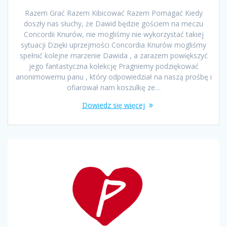
Razem Grać Razem Kibicować Razem Pomagać Kiedy
doszły nas słuchy, że Dawid będzie gościem na meczu
Concordii Knurów, nie mogliśmy nie wykorzystać takiej
sytuacji Dzięki uprzejmości Concordia Knurów mogliśmy
spełnić kolejne marzenie Dawida , a zarazem powiększyć
jego fantastyczna kolekcję Pragniemy podziękować
anonimowemu panu , który odpowiedział na naszą prośbę i
ofiarował nam koszulkę ze…
Dowiedz się więcej