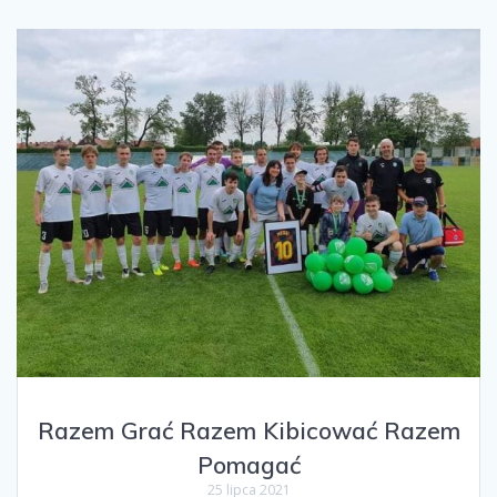
Razem Grać Razem Kibicować Razem
Pomagać
25 lipca 2021