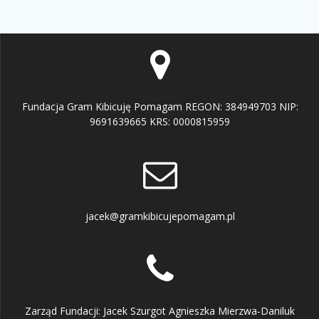
Fundacja Gram Kibicuję Pomagam REGON: 384949703 NIP:
9691639665 KRS: 0000815959
jacek@gramkibicujepomagam.pl
Zarząd Fundacji: Jacek Szurgot Agnieszka Mierzwa-Daniluk