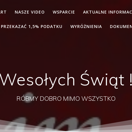
ART
NASZE VIDEO
WSPARCIE
AKTUALNE INFORMAC
 PRZEKAZAĆ 1,5% PODATKU
WYRÓŻNIENIA
DOKUME
Wesołych Świąt 
RÓBMY DOBRO MIMO WSZYSTKO