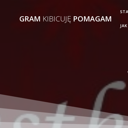
Przejdź
do
ST
GRAM
KIBICUJĘ
POMAGAM
treści
JAK