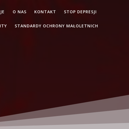
JE
O NAS
KONTAKT
STOP DEPRESJI
NTY
STANDARDY OCHRONY MAŁOLETNICH
!