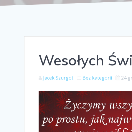
Wesołych Świ
Jacek Szurgot
Bez kategorii
24 g