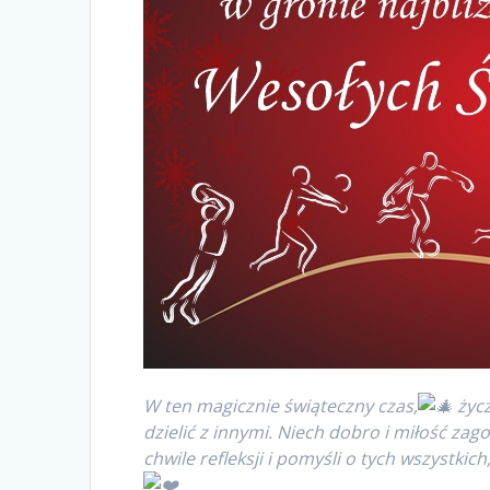
W ten magicznie świąteczny czas,
życz
dzielić z innymi. Niech dobro i miłość zago
chwile refleksji i pomyśli o tych wszystki