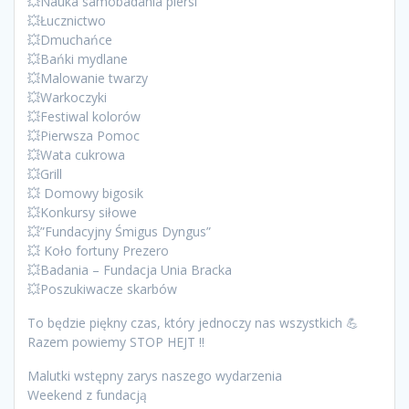
💥Nauka samobadania piersi
💥Łucznictwo
💥Dmuchańce
💥Bańki mydlane
💥Malowanie twarzy
💥Warkoczyki
💥Festiwal kolorów
💥Pierwsza Pomoc
💥Wata cukrowa
💥Grill
💥 Domowy bigosik
💥Konkursy siłowe
💥”Fundacyjny Śmigus Dyngus”
💥 Koło fortuny Prezero
💥Badania – Fundacja Unia Bracka
💥Poszukiwacze skarbów
To będzie piękny czas, który jednoczy nas wszystkich 💪
Razem powiemy STOP HEJT !!
Malutki wstępny zarys naszego wydarzenia
Weekend z fundacją