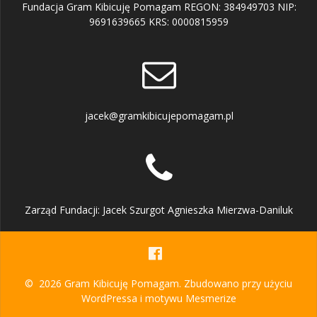
Fundacja Gram Kibicuję Pomagam REGON: 384949703 NIP:
9691639665 KRS: 0000815959
jacek@gramkibicujepomagam.pl
Zarząd Fundacji: Jacek Szurgot Agnieszka Mierzwa-Daniluk
© 2026 Gram Kibicuję Pomagam. Zbudowano przy użyciu
WordPressa i
motywu Mesmerize