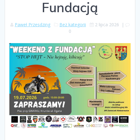
Fundacją
Paweł Przesdzing
Bez kategorii
2 lipca 2026
|
0