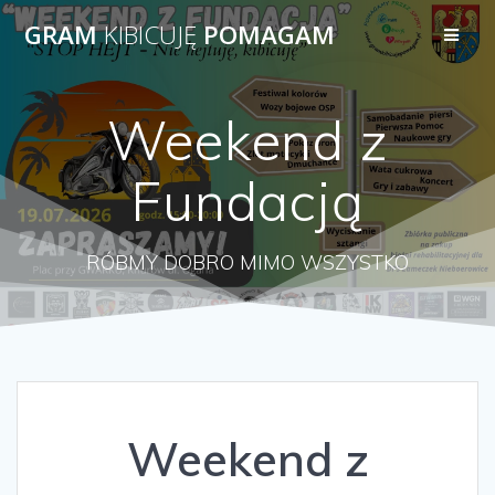
Przejdź
GRAM
KIBICUJĘ
POMAGAM
do
treści
Weekend z
Fundacją
RÓBMY DOBRO MIMO WSZYSTKO
Weekend z