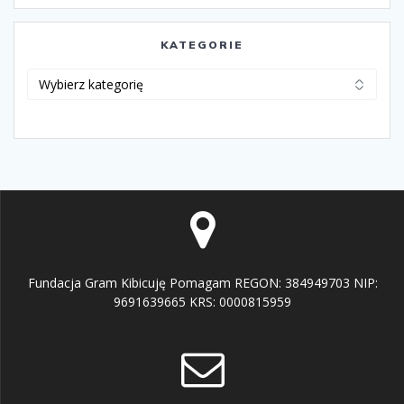
KATEGORIE
Kategorie
Fundacja Gram Kibicuję Pomagam REGON: 384949703 NIP:
9691639665 KRS: 0000815959