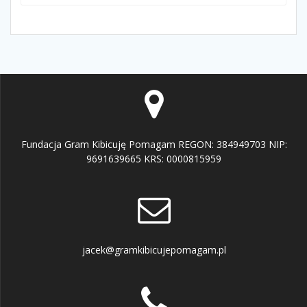
Fundacja Gram Kibicuję Pomagam REGON: 384949703 NIP:
9691639665 KRS: 0000815959
jacek@gramkibicujepomagam.pl