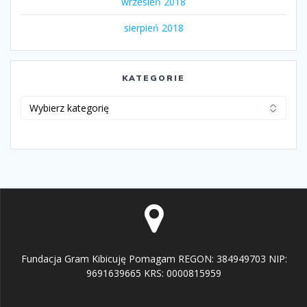
wrzesień 2018
sierpień 2018
KATEGORIE
Kategorie
Fundacja Gram Kibicuję Pomagam REGON: 384949703 NIP:
9691639665 KRS: 0000815959