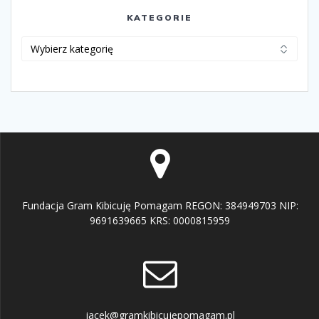
KATEGORIE
Kategorie
Fundacja Gram Kibicuję Pomagam REGON: 384949703 NIP:
9691639665 KRS: 0000815959
jacek@gramkibicujepomagam.pl