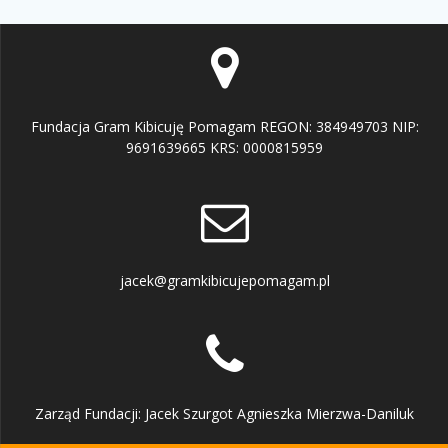
Fundacja Gram Kibicuję Pomagam REGON: 384949703 NIP:
9691639665 KRS: 0000815959
jacek@gramkibicujepomagam.pl
Zarząd Fundacji: Jacek Szurgot Agnieszka Mierzwa-Daniluk