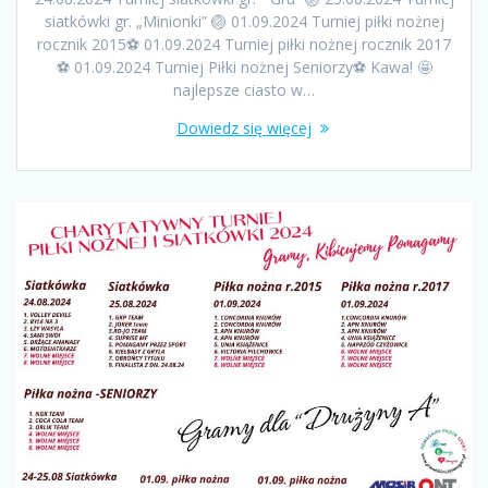
siatkówki gr. „Minionki” 🏐 01.09.2024 Turniej piłki nożnej
rocznik 2015⚽️ 01.09.2024 Turniej piłki nożnej rocznik 2017
⚽️ 01.09.2024 Turniej Piłki nożnej Seniorzy⚽️ Kawa! 🤩
najlepsze ciasto w…
Dowiedz się więcej