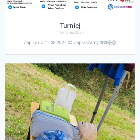
Turniej
4 sierpnia 2024
Zapisy do 12.08.2024 😍 Zapraszamy ⚽️⚽️🏐🏐