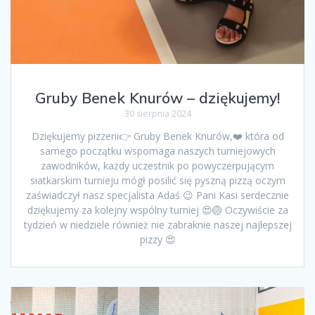
Gruby Benek Knurów – dziękujemy!
30 sierpnia 2024
Dziękujemy pizzerii👉 Gruby Benek Knurów,❤️ która od
samego początku wspomaga naszych turniejowych
zawodników, każdy uczestnik po powyczerpującym
siatkarskim turnieju mógł posilić się pyszną pizzą oczym
zaświadczył nasz specjalista Adaś 😉 Pani Kasi serdecznie
dziękujemy za kolejny wspólny turniej 😍🏐 Oczywiście za
tydzień w niedziele również nie zabraknie naszej najlepszej
pizzy 😍