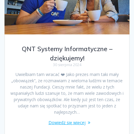
QNT Systemy Informatyczne –
dziękujemy!
30 sierpnia 2024
Uwielbiam tam wracać ❤️ Jako prezes mam taki mały
„obowiązek”, że rozmawiam z wieloma ludźmi w temacie
naszej Fundacji. Cieszy mnie fakt, że wielu z tych
wspaniałych ludzi szanuje to, że mam wiele zawodowych i
prywatnych obowiązków. Ale kiedy już jest ten czas, że
udaje nam się spotkać to przyznam jest to jeden z
najlepszych…
Dowiedz się więcej