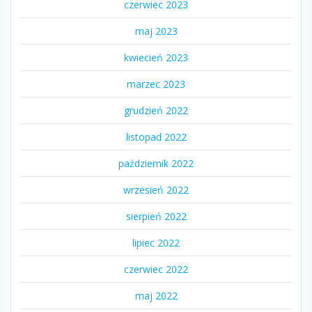
czerwiec 2023
maj 2023
kwiecień 2023
marzec 2023
grudzień 2022
listopad 2022
październik 2022
wrzesień 2022
sierpień 2022
lipiec 2022
czerwiec 2022
maj 2022