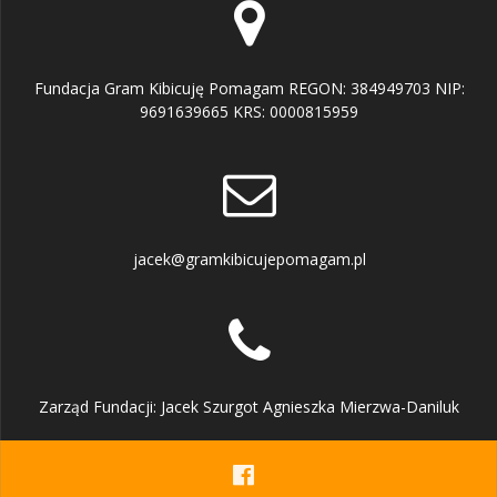
Fundacja Gram Kibicuję Pomagam REGON: 384949703 NIP:
9691639665 KRS: 0000815959
jacek@gramkibicujepomagam.pl
Zarząd Fundacji: Jacek Szurgot Agnieszka Mierzwa-Daniluk